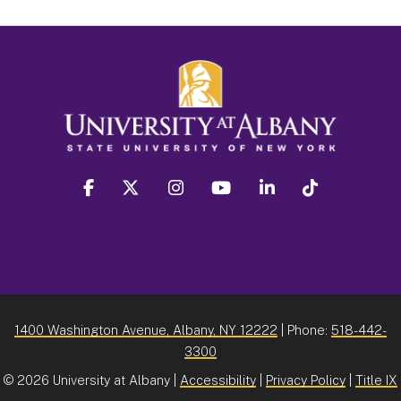
facebook
twitter
instagram
youtube
linkedin
Tiktok
1400 Washington Avenue, Albany, NY 12222
| Phone:
518-442-
3300
©
2026 University at Albany |
Accessibility
|
Privacy Policy
|
Title IX