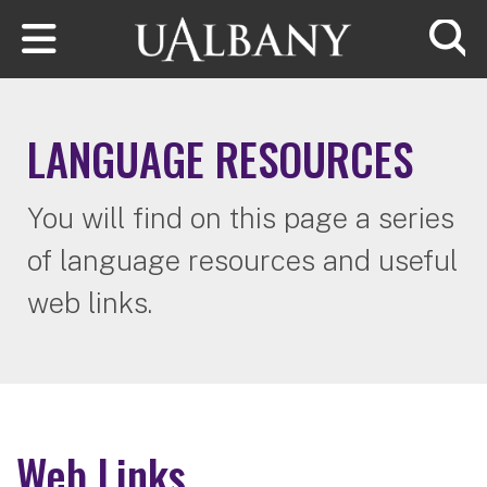
Skip to main content
Searc
LANGUAGE RESOURCES
You will find on this page a series
of language resources and useful
web links.
Web Links