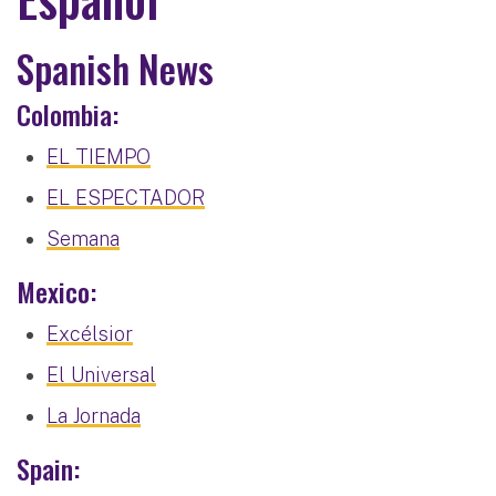
Spanish News
Colombia:
EL TIEMPO
EL ESPECTADOR
Semana
Mexico:
Excélsior
El Universal
La Jornada
Spain: