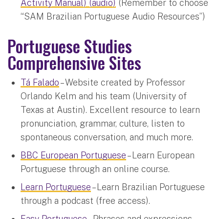
Activity Manual) (audio)
(Remember to choose
“SAM Brazilian Portuguese Audio Resources”)
Portuguese Studies
Comprehensive Sites
Tá Falado
– Website created by Professor
Orlando Kelm and his team (University of
Texas at Austin). Excellent resource to learn
pronunciation, grammar, culture, listen to
spontaneous conversation, and much more.
BBC European Portuguese
– Learn European
Portuguese through an online course.
Learn Portuguese
– Learn Brazilian Portuguese
through a podcast (free access).
Easy Portuguese
– Phrases and expressions